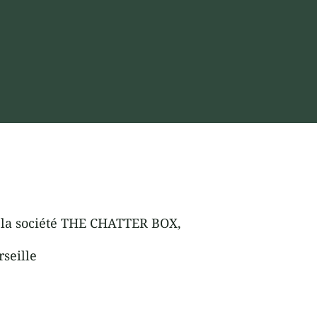
ar la société THE CHATTER BOX,
seille