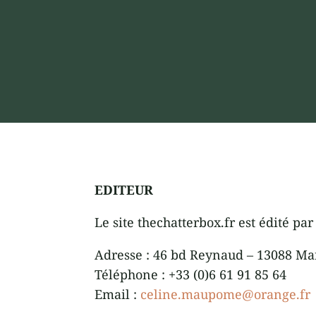
EDITEUR
Le site thechatterbox.fr est édité p
Adresse : 46 bd Reynaud – 13088 Mar
Téléphone : +33 (0)6 61 91 85 64
Email :
celine.maupome@orange.fr