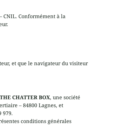
s – CNIL. Conformément à la
eur.
eur, et que le navigateur du visiteur
THE CHATTER BOX
, une société
tertiaire – 84800 Lagnes, et
9 979.
 présentes conditions générales