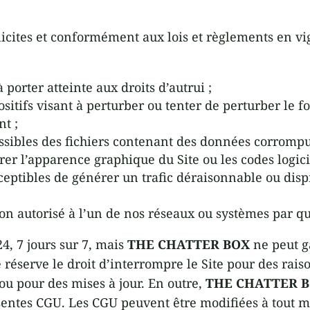
s licites et conformément aux lois et règlements en vi
 porter atteinte aux droits d’autrui ;
positifs visant à perturber ou tenter de perturber le 
t ;
ssibles des fichiers contenant des données corrompue
orer l’apparence graphique du Site ou les codes logic
eptibles de générer un trafic déraisonnable ou dispr
non autorisé à l’un de nos réseaux ou systèmes par q
24, 7 jours sur 7, mais
THE CHATTER BOX
ne peut g
 réserve le droit d’interrompre le Site pour des ra
u pour des mises à jour. En outre,
THE CHATTER 
ésentes CGU. Les CGU peuvent être modifiées à tout m