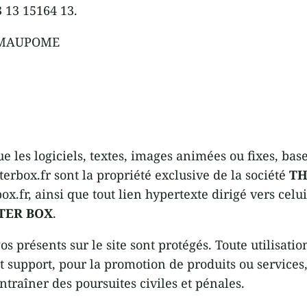
3 13 15164 13.
ne MAUPOME
ue les logiciels, textes, images animées ou fixes, bas
terbox.fr sont la propriété exclusive de la société
TH
ox.fr, ainsi que tout lien hypertexte dirigé vers celui-
TER BOX
.
s présents sur le site sont protégés. Toute utilisati
out support, pour la promotion de produits ou service
ntraîner des poursuites civiles et pénales.