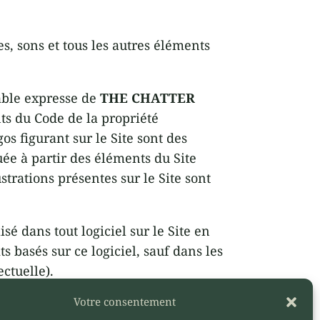
es, sons et tous les autres éléments
lable expresse de
THE CHATTER
nts du Code de la propriété
os figurant sur le Site sont des
ée à partir des éléments du Site
ustrations présentes sur le Site sont
sé dans tout logiciel sur le Site en
s basés sur ce logiciel, sauf dans les
ectuelle).
Votre consentement
ER BOX
sans l’autorisation