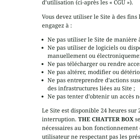
d’utilisation (ci-après les « CGU »).
Vous devez utiliser le Site à des fin
engagez à :
Ne pas utiliser le Site de manière à
Ne pas utiliser de logiciels ou dis
manuellement ou électroniquemen
Ne pas télécharger ou rendre acce
Ne pas altérer, modifier ou détéri
Ne pas entreprendre d’actions susc
des infrastructures liées au Site ;
Ne pas tenter d’obtenir un accès 
Le Site est disponible 24 heures sur 
interruption.
THE CHATTER BOX
se
nécessaires au bon fonctionnement o
utilisateur ne respectant pas les pr