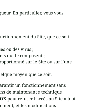
gueur. En particulier, vous vous
fonctionnement du Site, que ce soit
s ou des virus ;
iels qui le composent ;
oportionné sur le Site ou sur l’une
uelque moyen que ce soit.
arantir un fonctionnement sans
isons de maintenance technique
BOX
peut refuser l’accès au Site à tout
oment, et les modifications