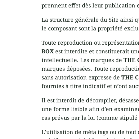
prennent effet dès leur publication 
La structure générale du Site ainsi q
le composant sont la propriété excl
Toute reproduction ou représentation
BOX
est interdite et constituerait u
intellectuelle. Les marques de
THE 
marques déposées. Toute reproduction
sans autorisation expresse de
THE 
fournies à titre indicatif et n’ont a
Il est interdit de décompiler, désass
une forme lisible afin d’en examiner 
cas prévus par la loi (comme stipulé à
L’utilisation de méta tags ou de tou