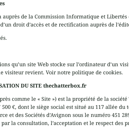
es
tion auprès de la Commission Informatique et Liberté
’un droit d’accès et de rectification auprès de l’édit
és.
ons qu’un site Web stocke sur l’ordinateur d’un visit
e visiteur revient. Voir notre politique de cookies.
TION DU SITE thechatterbox.fr
après comme le « Site ») est la propriété de la société
 500 €, dont le siège social est situé au 117 allée du 
ce et des Sociétés d’Avignon sous le numéro 451 28
e par la consultation, l’acceptation et le respect des